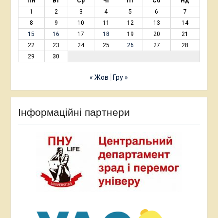
Пн
Вт
Ср
Чт
Пт
Сб
Нд
1
2
3
4
5
6
7
8
9
10
11
12
13
14
15
16
17
18
19
20
21
22
23
24
25
26
27
28
29
30
« Жов
Гру »
Інформаційні партнери