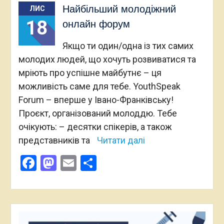
Найбільший молодіжний
ЛИС
18
онлайн форум
Якщо ти один/одна із тих самих
молодих людей, що хочуть розвиватися та
мріють про успішне майбутнє – ця
можливість саме для тебе. YouthSpeak
Forum – вперше у Івано-Франківську!
Проєкт, організований молоддю. Тебе
очікують: – десятки спікерів, а також
представників та
Читати далі
Facebook
Mastodon
Email
Поділитися