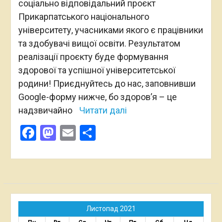
соціально відповідальний проєкт
Прикарпатського національного
університету, учасниками якого є працівники
та здобувачі вищої освіти. Результатом
реалізації проєкту буде формування
здорової та успішної університетської
родини! Приєднуйтесь до нас, заповнивши
Google-форму нижче, бо здоров’я – це
надзвичайно
Читати далі
Facebook
Mastodon
Email
Поділитися
Листопад 2021