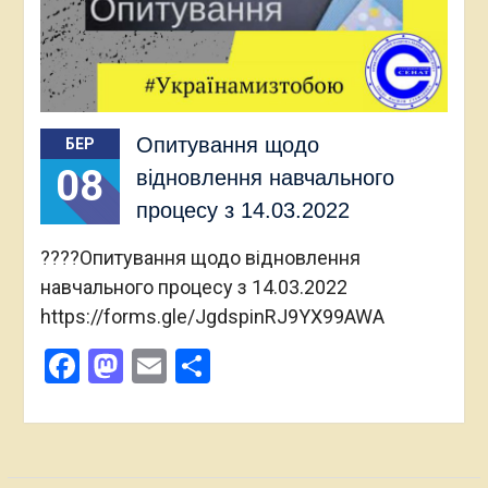
Опитування щодо
БЕР
08
відновлення навчального
процесу з 14.03.2022
????Опитування щодо відновлення
навчального процесу з 14.03.2022
https://forms.gle/JgdspinRJ9YX99AWA
Facebook
Mastodon
Email
Поділитися