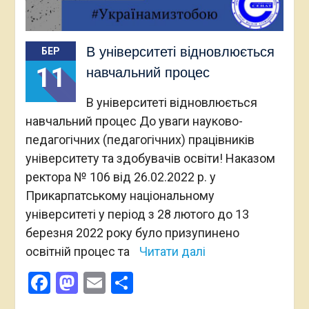
В університеті відновлюється
БЕР
11
навчальний процес
В університеті відновлюється
навчальний процес До уваги науково-
педагогічних (педагогічних) працівників
університету та здобувачів освіти! Наказом
ректора № 106 від 26.02.2022 р. у
Прикарпатському національному
університеті у період з 28 лютого до 13
березня 2022 року було призупинено
освітній процес та
Читати далі
Facebook
Mastodon
Email
Поділитися