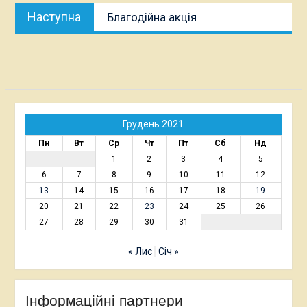
Наступна
Наступна
Благодійна акція
публікація:
Грудень 2021
Пн
Вт
Ср
Чт
Пт
Сб
Нд
1
2
3
4
5
6
7
8
9
10
11
12
13
14
15
16
17
18
19
20
21
22
23
24
25
26
27
28
29
30
31
« Лис
Січ »
Інформаційні партнери