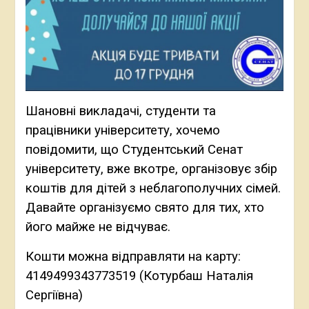
Шановні викладачі, студенти та
працівники університету, хочемо
повідомити, що Студентський Cенат
університету, вже вкотре, організовує збір
коштів для дітей з неблагополучних сімей.
Давайте організуємо свято для тих, хто
його майже не відчуває.
Кошти можна відправляти на карту:
4149499343773519 (Котурбаш Наталія
Сергіївна)