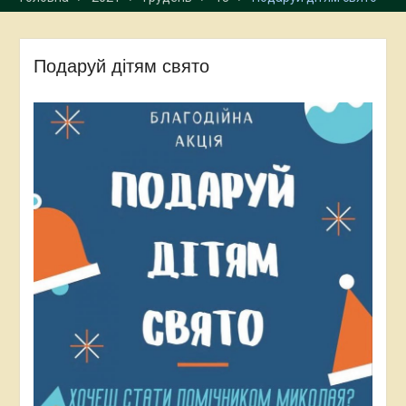
Подаруй дітям свято