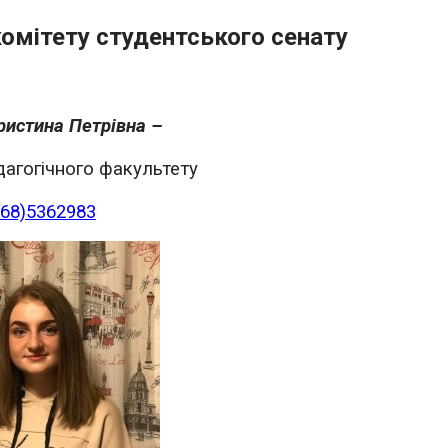
омітету студентського сенату
ристина Петрівна –
дагогічного факультету
068)5362983