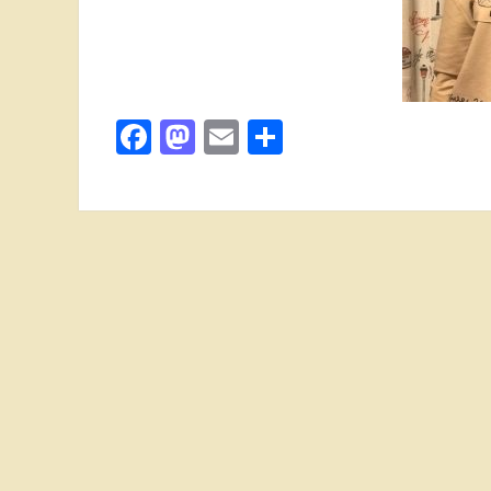
Facebook
Mastodon
Email
Поділитися