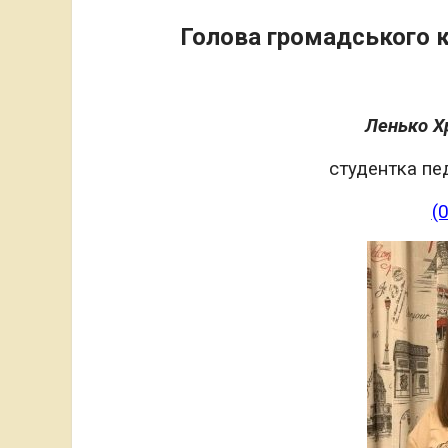
Голова громадського к
Ленько Х
студентка пе
(